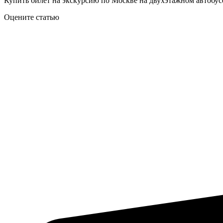
Купить билет на экскурсию по Москве на двухэтажном автобу
Оцените статью