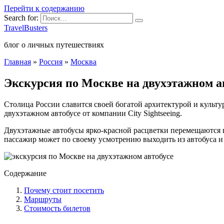
Перейти к содержанию
Search for:
TravelBusters
блог о личных путешествиях
Главная
»
Россия
»
Москва
Экскурсия по Москве на двухэтажном а
Столица России славится своей богатой архитектурой и куль
двухэтажном автобусе от компании City Sightseeing.
Двухэтажные автобусы ярко-красной расцветки перемещаются 
пассажир может по своему усмотрению выходить из автобуса и з
Содержание
Почему стоит посетить
Маршруты
Стоимость билетов