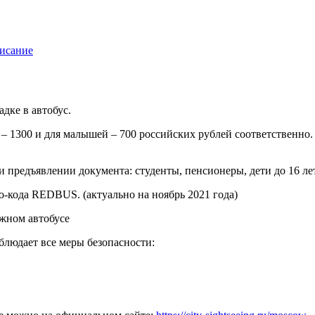
исание
дке в автобус.
о – 1300 и для малышей – 700 российских рублей соответственн
предъявлении документа: студенты, пенсионеры, дети до 16 лет
-кода REDBUS. (актуально на ноябрь 2021 года)
блюдает все меры безопасности: