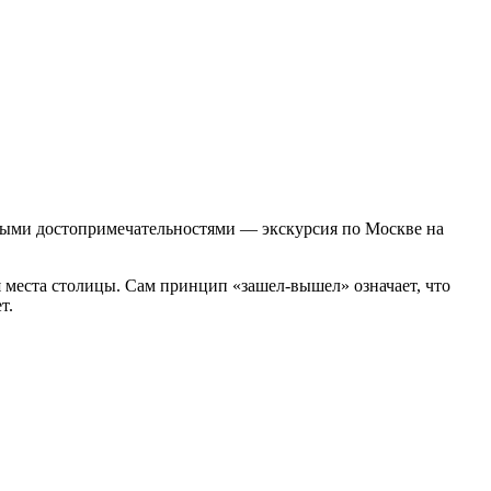
ными достопримечательностями — экскурсия по Москве на
 места столицы. Сам принцип «зашел-вышел» означает, что
т.