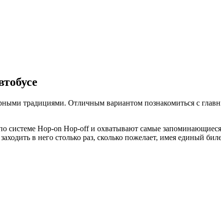
втобусе
турными традициями. Отличным вариантом познакомиться с глав
по системе Hop-on Hop-off и охватывают самые запоминающиеся
аходить в него столько раз, сколько пожелает, имея единый биле