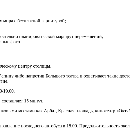
х мира с бесплатной гарнитурой;
стоятельно планировать свой маршрут перемещений;
рные фото.
ческому центру столицы.
Репину либо напротив Большого театра и охватывает такие дост
гие.
0/19.00.
 составляет 15 минут.
аковыми местами как Арбат, Красная площадь, кинотеатр «Октя
тправление последнего автобуса в 18.00. Продолжительность окол