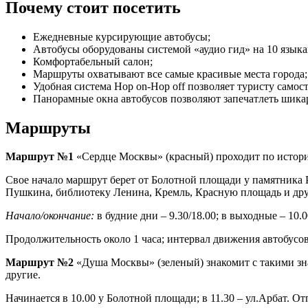
Почему стоит посетить
Ежедневные курсирующие автобусы;
Автобусы оборудованы системой «аудио гид» на 10 языка
Комфортабельный салон;
Маршруты охватывают все самые красивые места города;
Удобная система Hop on-Hop off позволяет туристу само
Панорамные окна автобусов позволяют запечатлеть шика
Маршруты
Маршрут №1
«Сердце Москвы» (красный) проходит по истори
Свое начало маршрут берет от Болотной площади у памятника 
Пушкина, библиотеку Ленина, Кремль, Красную площадь и дру
Начало/окончание:
в будние дни – 9.30/18.00; в выходные – 10.0
Продолжительность около 1 часа; интервал движения автобусов
Маршрут №2
«Душа Москвы» (зеленый) знакомит с такими зн
другие.
Начинается в 10.00 у Болотной площади; в 11.30 – ул.Арбат. О