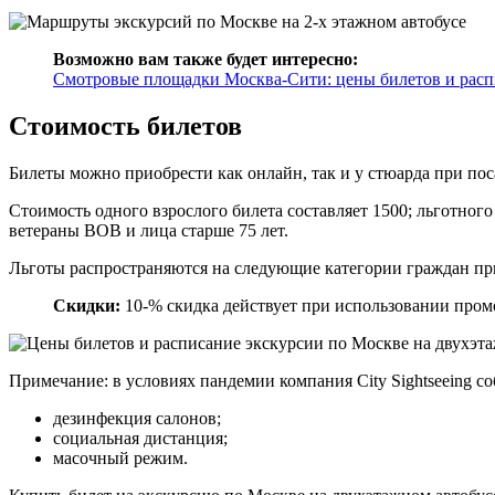
Возможно вам также будет интересно:
Смотровые площадки Москва-Сити: цены билетов и расп
Стоимость билетов
Билеты можно приобрести как онлайн, так и у стюарда при поса
Стоимость одного взрослого билета составляет 1500; льготног
ветераны ВОВ и лица старше 75 лет.
Льготы распространяются на следующие категории граждан при 
Скидки:
10-% скидка действует при использовании промо
Примечание: в условиях пандемии компания City Sightseeing со
дезинфекция салонов;
социальная дистанция;
масочный режим.