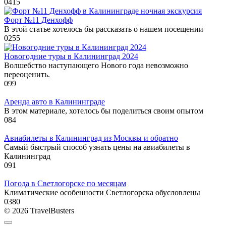
0
415
Форт №11 Денхофф
В этой статье хотелось бы рассказать о нашем посещении
0
255
Новогодние туры в Калининград 2024
Волшебство наступающего Нового года невозможно
переоценить.
0
99
Аренда авто в Калининграде
В этом материале, хотелось бы поделиться своим опытом
0
84
Авиабилеты в Калининград из Москвы и обратно
Самый быстрый способ узнать цены на авиабилеты в
Калининград
0
91
Погода в Светлогорске по месяцам
Климатические особенности Светлогорска обусловлены
0
380
© 2026 TravelBusters