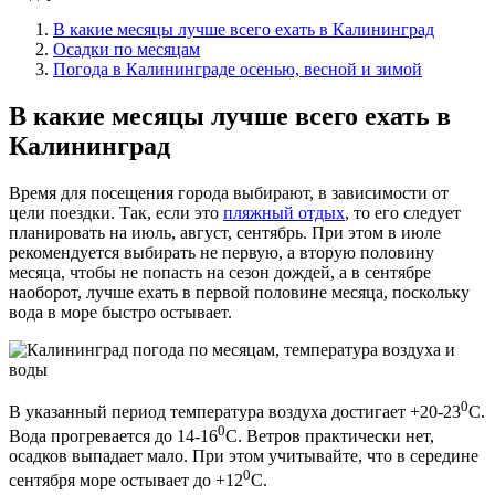
В какие месяцы лучше всего ехать в Калининград
Осадки по месяцам
Погода в Калининграде осенью, весной и зимой
В какие месяцы лучше всего ехать в
Калининград
Время для посещения города выбирают, в зависимости от
цели поездки. Так, если это
пляжный отдых
, то его следует
планировать на июль, август, сентябрь. При этом в июле
рекомендуется выбирать не первую, а вторую половину
месяца, чтобы не попасть на сезон дождей, а в сентябре
наоборот, лучше ехать в первой половине месяца, поскольку
вода в море быстро остывает.
0
В указанный период температура воздуха достигает +20-23
С.
0
Вода прогревается до 14-16
С. Ветров практически нет,
осадков выпадает мало. При этом учитывайте, что в середине
0
сентября море остывает до +12
С.