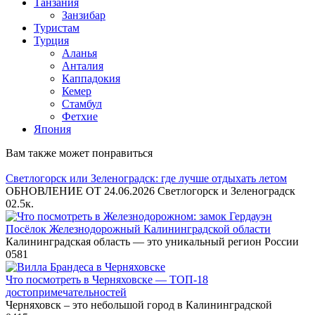
Танзания
Занзибар
Туристам
Турция
Аланья
Анталия
Каппадокия
Кемер
Стамбул
Фетхие
Япония
Вам также может понравиться
Светлогорск или Зеленоградск: где лучше отдыхать летом
ОБНОВЛЕНИЕ ОТ 24.06.2026 Светлогорск и Зеленоградск
0
2.5к.
Посёлок Железнодорожный Калининградской области
Калининградская область — это уникальный регион России
0
581
Что посмотреть в Черняховске — ТОП-18
достопримечательностей
Черняховск – это небольшой город в Калининградской